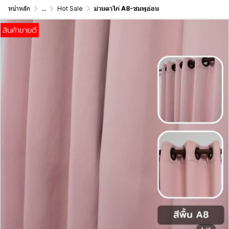
หน้าหลัก
...
Hot Sale
ม่านตาไก่ A8-ชมพูอ่อน
สินค้าขายดี