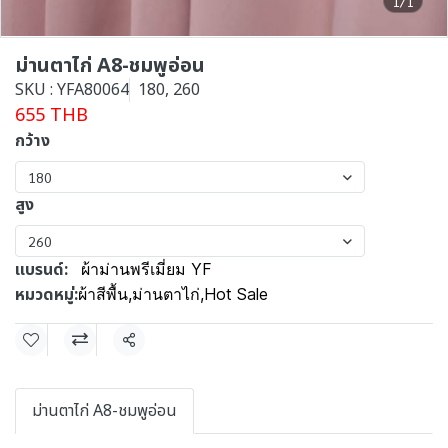
1/1
ม่านตาไก่ A8-ชมพูอ่อน
SKU : YFA80064
180, 260
655 THB
กว้าง
180
สูง
260
แบรนด์:
ผ้าม่านพรีเมี่ยม YF
หมวดหมู่:
ผ้าสีพื้น
,
ม่านตาไก่
,
Hot Sale
แชร์
ม่านตาไก่ A8-ชมพูอ่อน