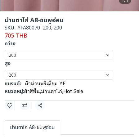
1/1
ม่านตาไก่ A8-ชมพูอ่อน
SKU : YFA80070
200, 200
705 THB
กว้าง
200
สูง
200
แบรนด์:
ผ้าม่านพรีเมี่ยม YF
หมวดหมู่:
ผ้าสีพื้น
,
ม่านตาไก่
,
Hot Sale
แชร์
ม่านตาไก่ A8-ชมพูอ่อน