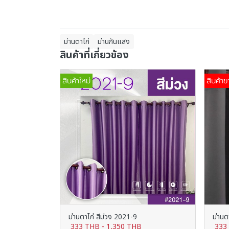
ม่านตาไก่
ม่านกันแสง
สินค้าที่เกี่ยวข้อง
สินค้าใหม่
สินค้าข
ม่านตาไก่ สีม่วง 2021-9
ม่านต
333 THB
-
1,350 THB
333