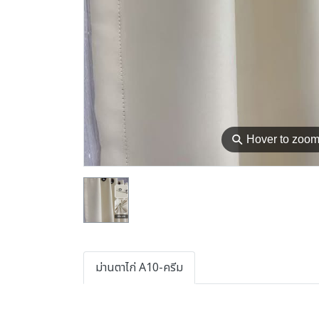
⚲
Hover to zoo
ม่านตาไก่ A10-ครีม