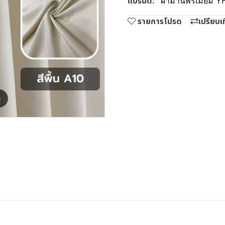
แบรนด์:
ผ้าม่านพรีเมี่ยม Y
รายการโปรด
เปรียบเ
m