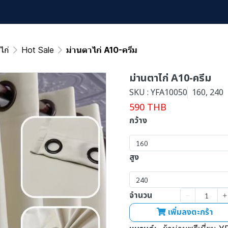
ไก่
Hot Sale
ม่านตาไก่ A10-ครีม
ม่านตาไก่ A10-ครีม
SKU : YFA10050
160, 240
590 THB
กว้าง
160
สูง
240
จำนวน
เพิ่มลงตะกร้า