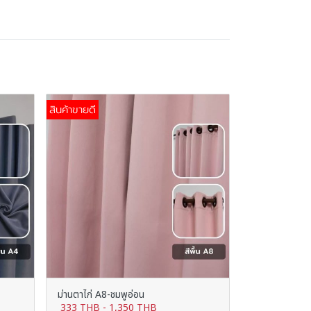
สินค้าขายดี
ม่านตาไก่ A8-ชมพูอ่อน
333 THB
-
1,350 THB