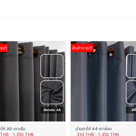
ายดี
สินค้าขายดี
าไก่ A6-เทาเข้ม
ม่านตาไก่ A4-เทาอ่อน
 THB
-
1,350 THB
333 THB
-
1,350 THB