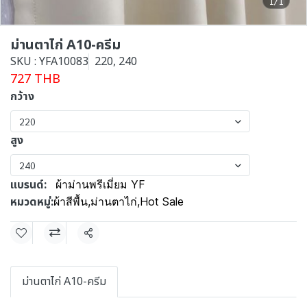
1/1
ม่านตาไก่ A10-ครีม
SKU : YFA10083
220, 240
727 THB
กว้าง
220
สูง
240
แบรนด์:
ผ้าม่านพรีเมี่ยม YF
หมวดหมู่:
ผ้าสีพื้น
,
ม่านตาไก่
,
Hot Sale
แชร์
ม่านตาไก่ A10-ครีม