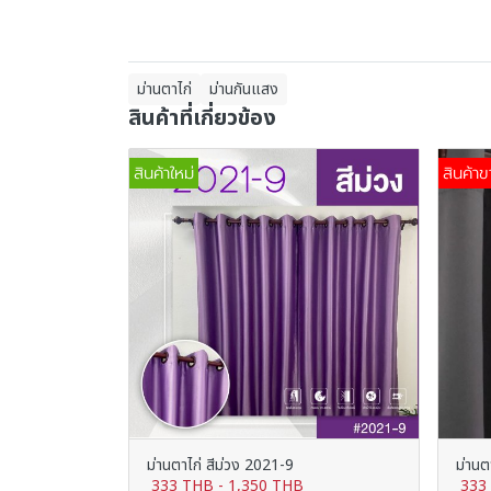
ม่านตาไก่
ม่านกันแสง
สินค้าที่เกี่ยวข้อง
สินค้าใหม่
สินค้าข
ม่านตาไก่ สีม่วง 2021-9
ม่านต
333 THB
-
1,350 THB
333