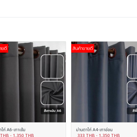
ายดี
สินค้าขายดี
าไก่ A6-เทาเข้ม
ม่านตาไก่ A4-เทาอ่อน
 THB
-
1,350 THB
333 THB
-
1,350 THB