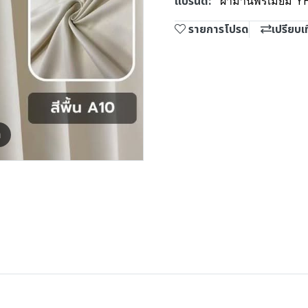
แบรนด์:
ผ้าม่านพรีเมี่ยม Y
รายการโปรด
เปรียบเ
m