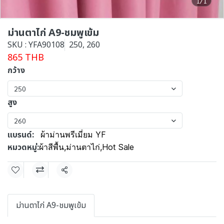
1/1
ม่านตาไก่ A9-ชมพูเข้ม
SKU : YFA90108
250, 260
865 THB
กว้าง
250
สูง
260
แบรนด์:
ผ้าม่านพรีเมี่ยม YF
หมวดหมู่:
ผ้าสีพื้น
,
ม่านตาไก่
,
Hot Sale
แชร์
ม่านตาไก่ A9-ชมพูเข้ม