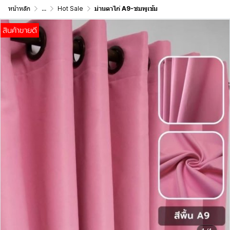
หน้าหลัก
...
Hot Sale
ม่านตาไก่ A9-ชมพูเข้ม
สินค้าขายดี