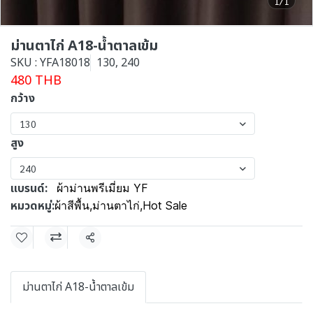
1/1
ม่านตาไก่ A18-น้ำตาลเข้ม
SKU : YFA18018
130, 240
480 THB
กว้าง
130
สูง
240
แบรนด์:
ผ้าม่านพรีเมี่ยม YF
หมวดหมู่:
ผ้าสีพื้น
,
ม่านตาไก่
,
Hot Sale
แชร์
ม่านตาไก่ A18-น้ำตาลเข้ม