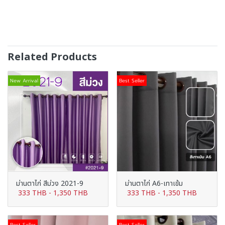
Related Products
New Arrival
Best Seller
ม่านตาไก่ สีม่วง 2021-9
ม่านตาไก่ A6-เทาเข้ม
333 THB
-
1,350 THB
333 THB
-
1,350 THB
Best Seller
Best Seller