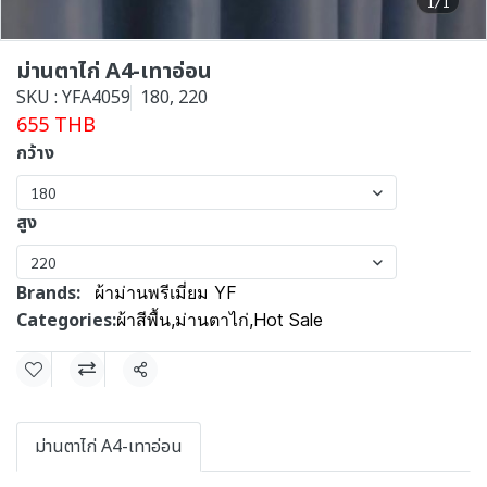
1/1
ม่านตาไก่ A4-เทาอ่อน
SKU : YFA4059
180, 220
655 THB
กว้าง
180
สูง
220
Brands:
ผ้าม่านพรีเมี่ยม YF
Categories:
ผ้าสีพื้น
,
ม่านตาไก่
,
Hot Sale
Share
ม่านตาไก่ A4-เทาอ่อน