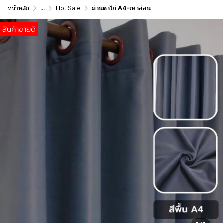
หน้าหลัก
...
Hot Sale
ม่านตาไก่ A4-เทาอ่อน
สินค้าขายดี