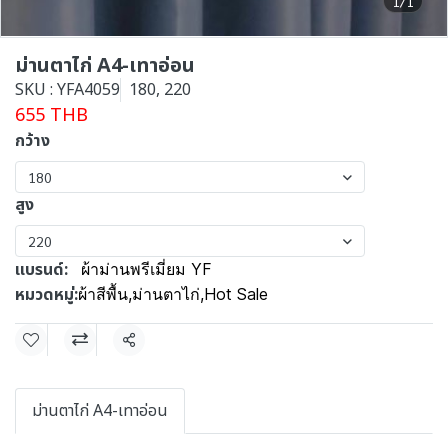
1/1
ม่านตาไก่ A4-เทาอ่อน
SKU : YFA4059
180, 220
655 THB
กว้าง
180
สูง
220
แบรนด์:
ผ้าม่านพรีเมี่ยม YF
หมวดหมู่:
ผ้าสีพื้น
,
ม่านตาไก่
,
Hot Sale
แชร์
ม่านตาไก่ A4-เทาอ่อน